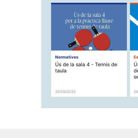
Normatives
Es
Ús de la sala 4 - Tennis de
Ú
taula
d
s
25/09/2025
24