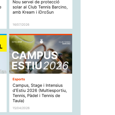
Nou servei de protecció
e
solar al Club Tennis Barcino,
amb Kream i iDroSun
16/07/2026
Esports
Campus, Stage i Intensius
d'Estiu 2026 (Multiesportiu,
Tennis, Pàdel i Tennis de
Taula)
15/04/2026