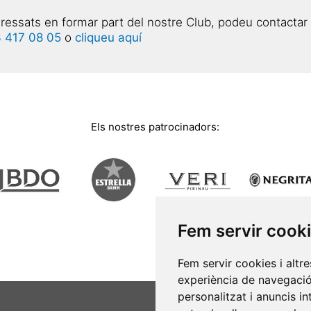
eressats en formar part del nostre Club, podeu contactar
 417 08 05
o
cliqueu aquí
Els nostres patrocinadors:
Fem servir cook
Fem servir cookies i altr
experiència de navegació
personalitzat i anuncis int