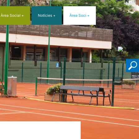
Àrea Social
Notícies
Àrea Soci