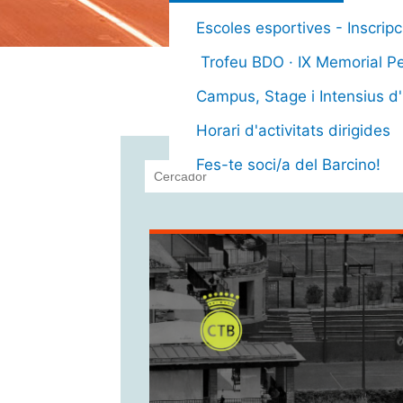
Escoles esportives - Inscri
Trofeu BDO · IX Memorial Pe
L’a
Campus, Stage i Intensius d'
Horari d'activitats dirigides
Fes-te soci/a del Barcino!