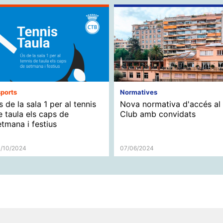
ports
Normatives
s de la sala 1 per al tennis
Nova normativa d'accés al
e taula els caps de
Club amb convidats
etmana i festius
/10/2024
07/06/2024