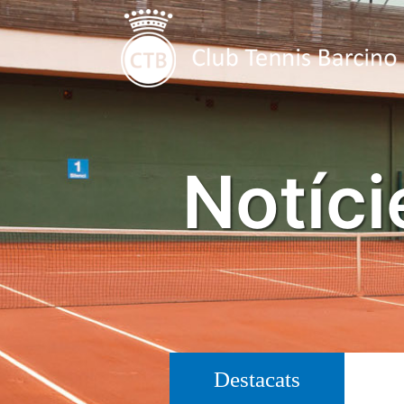
Notíci
Destacats