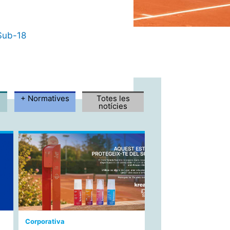
 Sub-18
orma
+ Normatives
Totes les
notícies
Corporativa