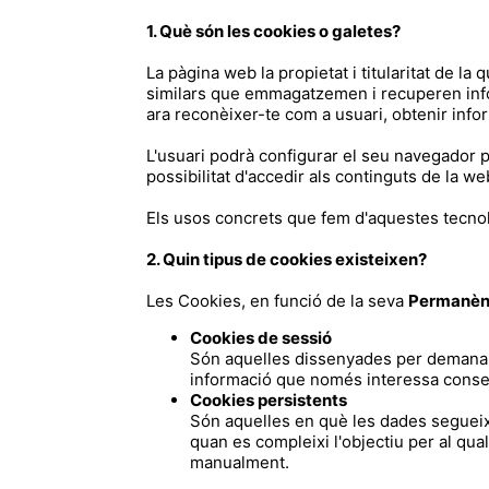
1. Què són les cookies o galetes?
La pàgina web la propietat i titularitat de la
similars que emmagatzemen i recuperen info
ara reconèixer-te com a usuari, obtenir info
L'usuari podrà configurar el seu navegador pe
possibilitat d'accedir als continguts de la w
Els usos concrets que fem d'aquestes tecnol
2. Quin tipus de cookies existeixen?
Les Cookies, en funció de la seva
Permanèn
Cookies de sessió
Són aquelles dissenyades per demana
informació que només interessa conserva
Cookies persistents
Són aquelles en què les dades segueix
quan es compleixi l'objectiu per al qua
manualment.