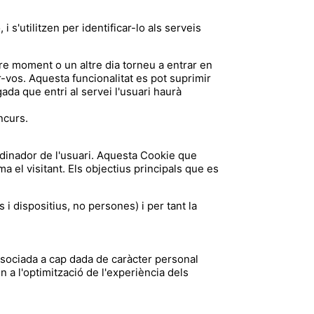
 s'utilitzen per identificar-lo als serveis
tre moment o un altre dia torneu a entrar en
ar-vos. Aquesta funcionalitat es pot suprimir
gada que entri al servei l'usuari haurà
ncurs.
rdinador de l'usuari. Aquesta Cookie que
a el visitant. Els objectius principals que es
i dispositius, no persones) i per tant la
associada a cap dada de caràcter personal
 a l'optimització de l'experiència dels