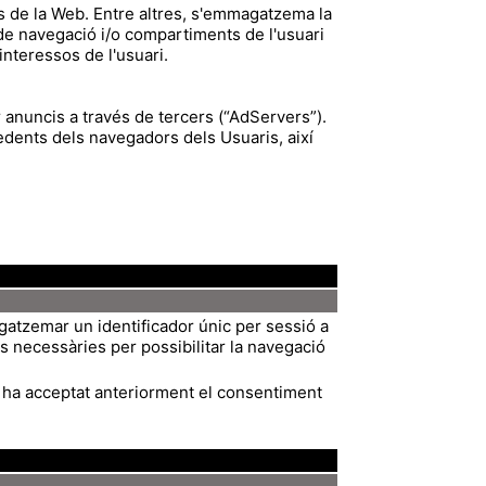
s de la Web. Entre altres, s'emmagatzema la
 de navegació i/o compartiments de l'usuari
interessos de l'usuari.
r anuncis a través de tercers (“AdServers”).
ents dels navegadors dels Usuaris, així
atzemar un identificador únic per sessió a
s necessàries per possibilitar la navegació
 ha acceptat anteriorment el consentiment