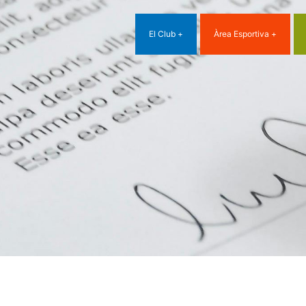
El Club
Àrea Esportiva