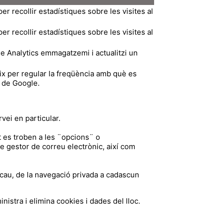
er recollir estadístiques sobre les visites al
er recollir estadístiques sobre les visites al
le Analytics emmagatzemi i actualitzi un
x per regular la freqüència amb què es
s de Google.
vei en particular.
 es troben a les ¨opcions¨ o
e gestor de correu electrònic, així com
scau, de la navegació privada a cadascun
stra i elimina cookies i dades del lloc.