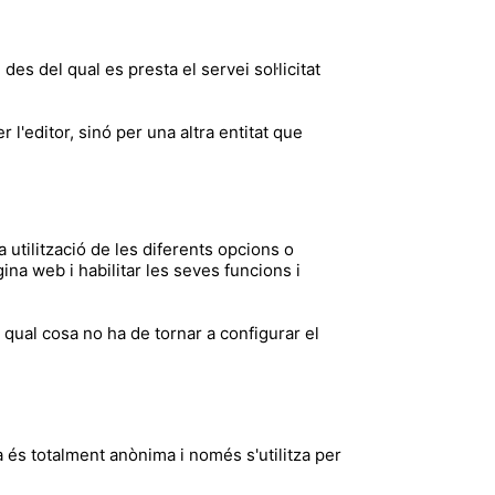
des del qual es presta el servei sol·licitat
l'editor, sinó per una altra entitat que
 utilització de les diferents opcions o
gina web i habilitar les seves funcions i
 qual cosa no ha de tornar a configurar el
a és totalment anònima i només s'utilitza per