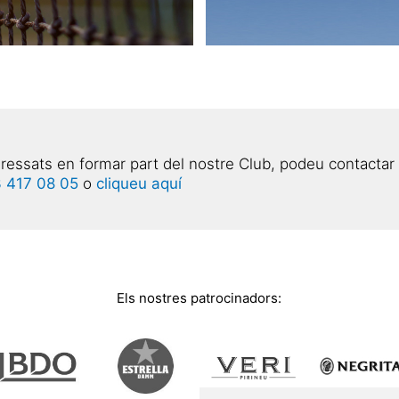
eressats en formar part del nostre Club, podeu contactar
 417 08 05
o
cliqueu aquí
Els nostres patrocinadors: