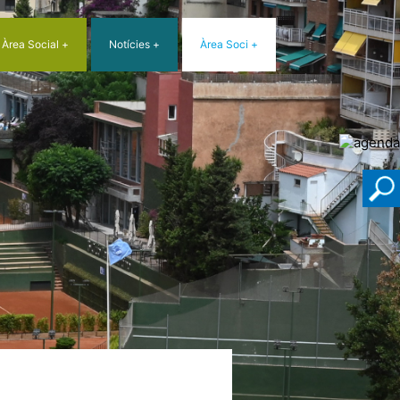
Àrea Social
Notícies
Àrea Soci