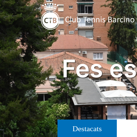
Fes es
Destacats