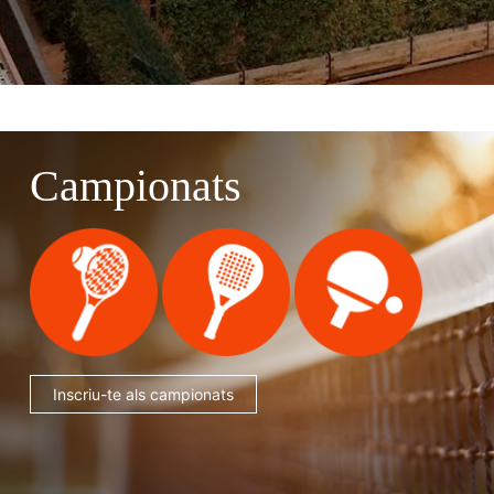
Campionats
Inscriu-te als campionats