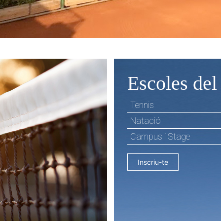
Escoles del
Tennis
Natació
Campus i Stage
Inscriu-te