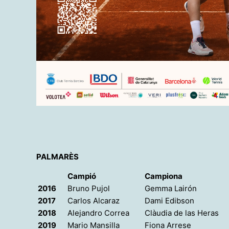
PALMARÈS
Campió
Campiona
2016
Bruno Pujol
Gemma Lairón
2017
Carlos Alcaraz
Dami Edibson
2018
Alejandro Correa
Clàudia de las Heras
2019
Mario Mansilla
Fiona Arrese