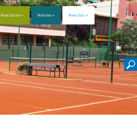
Àrea Social
Notícies
Àrea Soci