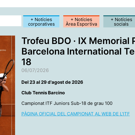
+ Notícies
+ Notícies
+ Notícies
corporatives
Àrea Esportiva
socials
Trofeu BDO · IX Memorial 
Barcelona International Te
18
06/07/2026
Del 23 al 29 d'agost de 2026
Club Tennis Barcino
Campionat ITF Juniors Sub-18 de grau 100
PÀGINA OFICIAL DEL CAMPIONAT AL WEB DE L'ITF