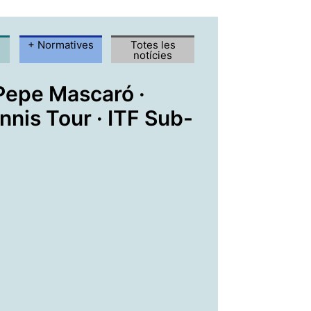
+ Normatives
Totes les
notícies
Pepe Mascaró ·
nnis Tour · ITF Sub-