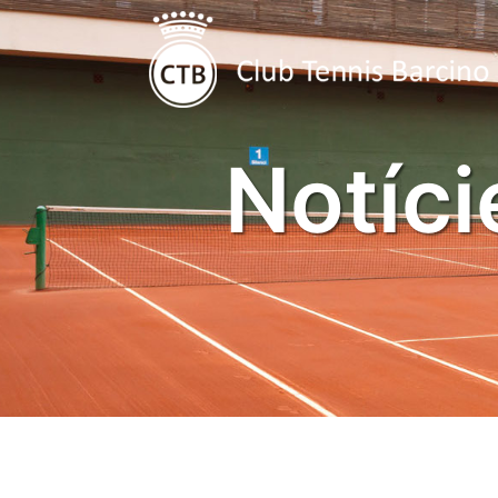
Notíci