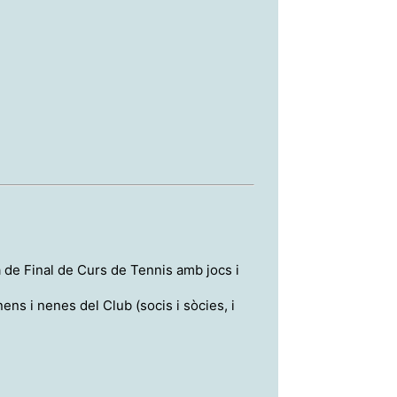
a de Final de Curs de Tennis amb jocs i
nens i nenes del Club (socis i sòcies, i