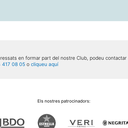
eressats en formar part del nostre Club, podeu contactar
 417 08 05
o
cliqueu aquí
Els nostres patrocinadors: