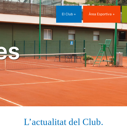
El Club
Àrea Esportiva
es
L’actualitat del Club.