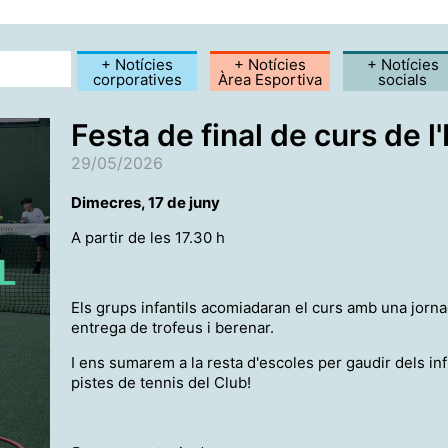
+ Notícies
+ Notícies
+ Notícies
corporatives
Àrea Esportiva
socials
Festa de final de curs de l
29/05/2026
Dimecres, 17 de juny
A partir de les 17.30 h
Els grups infantils acomiadaran el curs amb una jorna
entrega de trofeus i berenar.
I ens sumarem a la resta d'escoles per gaudir dels inf
pistes de tennis del Club!