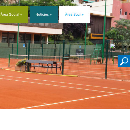
Àrea Social
Notícies
Àrea Soci