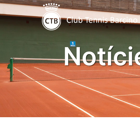
Notíci