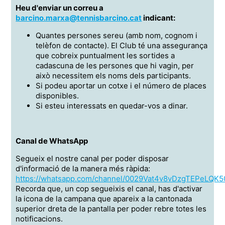
Heu d'enviar un correu a
barcino.marxa@tennisbarcino.cat
indicant:
Quantes persones sereu (amb nom, cognom i
telèfon de contacte). El Club té una assegurança
que cobreix puntualment les sortides a
cadascuna de les persones que hi vagin, per
això necessitem els noms dels participants.
Si podeu aportar un cotxe i el número de places
disponibles.
Si esteu interessats en quedar-vos a dinar.
Canal de WhatsApp
Segueix el nostre canal per poder disposar
d'informació de la manera més ràpida:
https://whatsapp.com/channel/0029Vat4v8vDzgTEPeLQK5
Recorda que, un cop segueixis el canal, has d'activar
la icona de la campana que apareix a la cantonada
superior dreta de la pantalla per poder rebre totes les
notificacions.