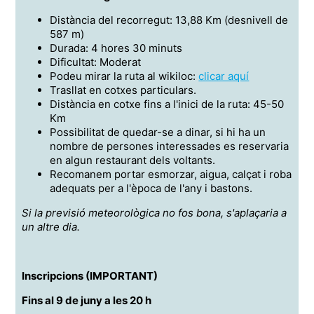
Distància del recorregut: 13,88 Km (desnivell de
587 m)
Durada: 4 hores 30 minuts
Dificultat: Moderat
Podeu mirar la ruta al wikiloc:
clicar aquí
Trasllat en cotxes particulars.
Distància en cotxe fins a l'inici de la ruta: 45-50
Km
Possibilitat de quedar-se a dinar, si hi ha un
nombre de persones interessades es reservaria
en algun restaurant dels voltants.
Recomanem portar esmorzar, aigua, calçat i roba
adequats per a l'època de l'any i bastons.
Si la previsió meteorològica no fos bona, s'aplaçaria a
un altre dia.
Inscripcions (IMPORTANT)
Fins al 9 de juny a les 20 h