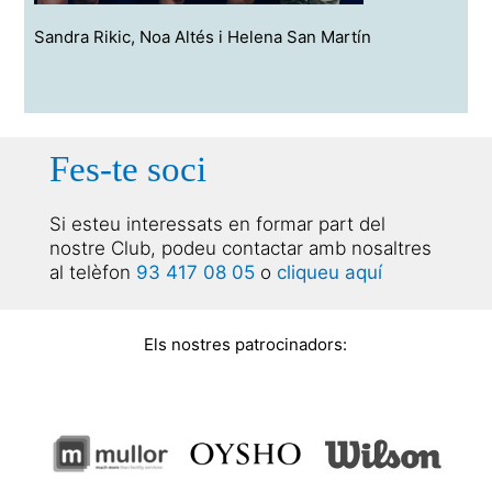
Sandra Rikic, Noa Altés i Helena San Martín
Fes-te soci
Si esteu interessats en formar part del
nostre Club, podeu contactar amb nosaltres
al telèfon
93 417 08 05
o
cliqueu aquí
Els nostres patrocinadors: