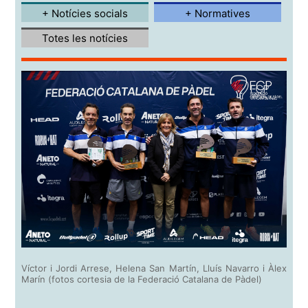
+ Notícies socials
+ Normatives
Totes les notícies
Víctor i Jordi Arrese, Helena San Martín, Lluís Navarro i Àlex
Marín (fotos cortesia de la Federació Catalana de Pàdel)