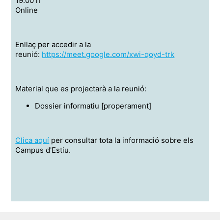
19.00 h
Online
Enllaç per accedir a la
reunió:
https://meet.google.com/xwi-qoyd-trk
Material que es projectarà a la reunió:
Dossier informatiu [properament]
Clica aquí
per consultar tota la informació sobre els
Campus d'Estiu.